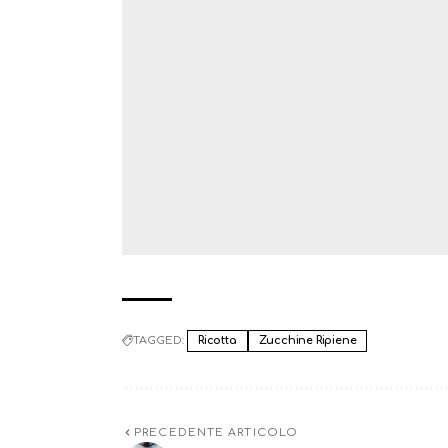
TAGGED:
Ricotta
Zucchine Ripiene
PRECEDENTE ARTICOLO