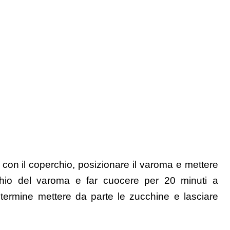
 con il coperchio, posizionare il varoma e mettere
chio del varoma e far cuocere per 20 minuti a
termine mettere da parte le zucchine e lasciare