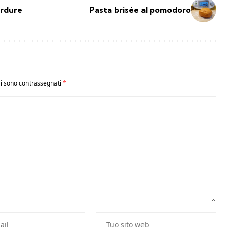
erdure
Pasta brisée al pomodoro
ri sono contrassegnati
*