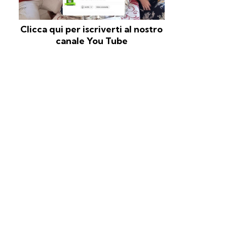
Clicca qui per iscriverti al nostro
canale You Tube