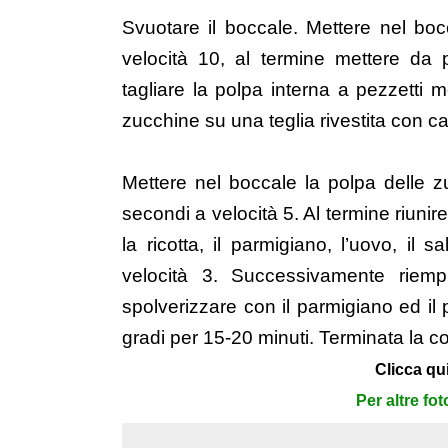
Svuotare il boccale. Mettere nel boc
velocità 10, al termine mettere da 
tagliare la polpa interna a pezzetti 
zucchine su una teglia rivestita con ca
Mettere nel boccale la polpa delle zuc
secondi a velocità 5. Al termine riuni
la ricotta, il parmigiano, l’uovo, i
velocità 3. Successivamente riemp
spolverizzare con il parmigiano ed il
gradi per 15-20 minuti. Terminata la cot
Clicca qui
Per altre fo