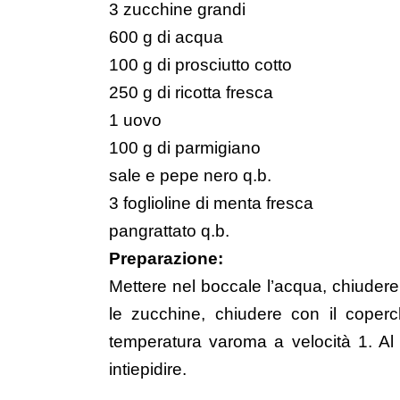
3 zucchine grandi
600 g di acqua
100 g di prosciutto cotto
250 g di ricotta fresca
1 uovo
100 g di parmigiano
sale e pepe nero q.b.
3 foglioline di menta fresca
pangrattato q.b.
Preparazione:
Mettere nel boccale l’acqua, chiudere
le zucchine, chiudere con il coper
temperatura varoma a velocità 1. Al 
intiepidire.