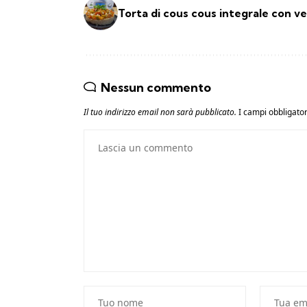
Torta di cous cous integrale con v
Nessun commento
Il tuo indirizzo email non sarà pubblicato.
I campi obbligato