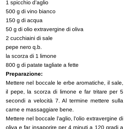
1 spicchio d’aglio
500 g di vino bianco
150 g di acqua
50 g di olio extravergine di oliva
2 cucchiaini di sale
pepe nero q.b.
la scorza di 1 limone
800 g di patate tagliate a fette
Preparazione:
Mettere nel boccale le erbe aromatiche, il sale,
il pepe, la scorza di limone e far tritare per 5
secondi a velocità 7. Al termine mettere sulla
carne e massaggiare bene.
Mettere nel boccale l’aglio, l’olio extravergine di
oliva e far insaporire per 4 minuti a 120 gradi a