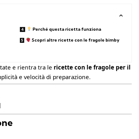
Perché questa ricetta funziona
Scopri altre ricette con le fragole bimby
tate e rientra tra le
ricette con le fragole per il
plicità e velocità di preparazione.
1
one