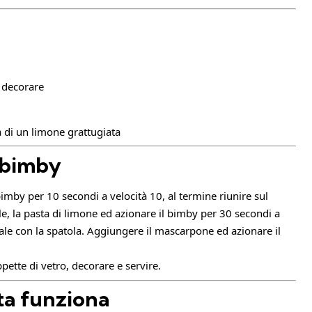
r decorare
a di un limone grattugiata
 bimby
imby per 10 secondi a velocità 10, al termine riunire sul
le, la pasta di limone ed azionare il bimby per 30 secondi a
cale con la spatola. Aggiungere il mascarpone ed azionare il
pette di vetro, decorare e servire.
ta funziona