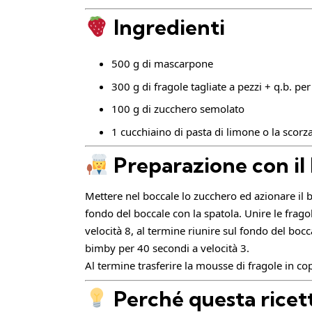
Ingredienti
500 g di mascarpone
300 g di fragole tagliate a pezzi + q.b. pe
100 g di zucchero semolato
1 cucchiaino di pasta di limone o la scorz
Preparazione con il
Mettere nel boccale lo zucchero ed azionare il b
fondo del boccale con la spatola. Unire le frago
velocità 8, al termine riunire sul fondo del boc
bimby per 40 secondi a velocità 3.
Al termine trasferire la mousse di fragole in cop
Perché questa ricet