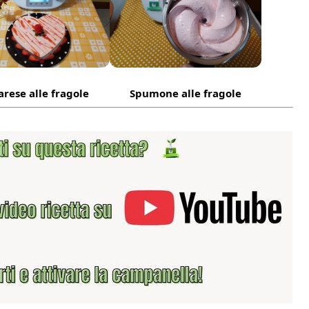
rese alle fragole
Spumone alle fragole