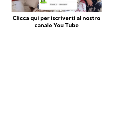
Clicca qui per iscriverti al nostro
canale You Tube