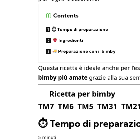
Contents
⏱ Tempo di preparazione
Ingredienti
Preparazione con il bimby
Questa ricetta è ideale anche per l’es
bimby più amate
grazie alla sua sem
Ricetta per bimby
TM7 TM6 TM5 TM31 TM2
⏱ Tempo di preparazi
5 minuti