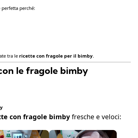
 perfetta perché:
ate tra le
ricette con fragole per il bimby
.
 con le fragole bimby
by
tte con fragole bimby
fresche e veloci: