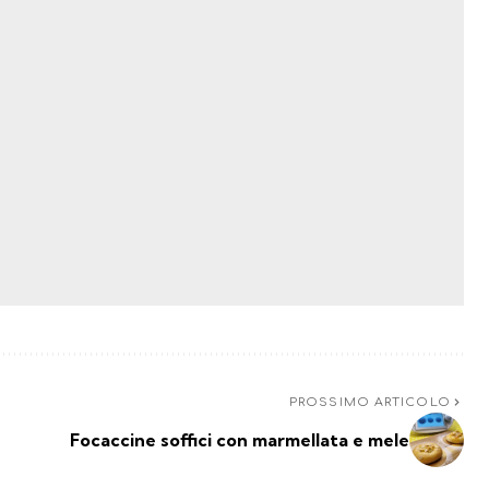
PROSSIMO ARTICOLO
Focaccine soffici con marmellata e mele