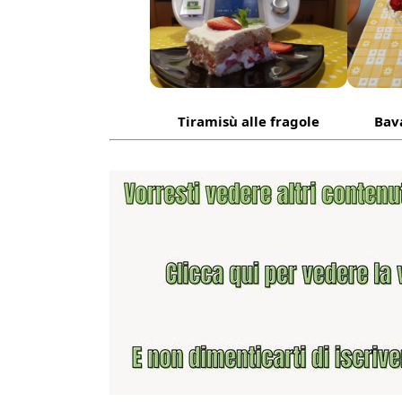
Tiramisù alle fragole
Bava