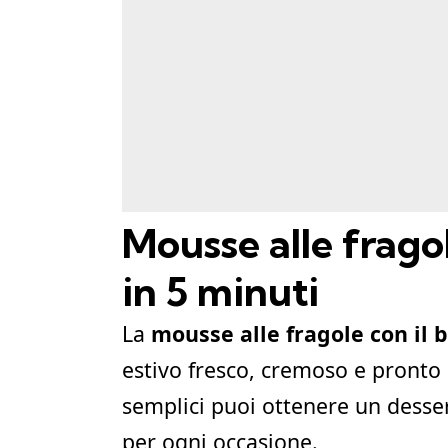
Mousse alle frago
in 5 minuti
La
mousse alle fragole con il 
estivo fresco, cremoso e pronto 
semplici puoi ottenere un dessert
per ogni occasione.